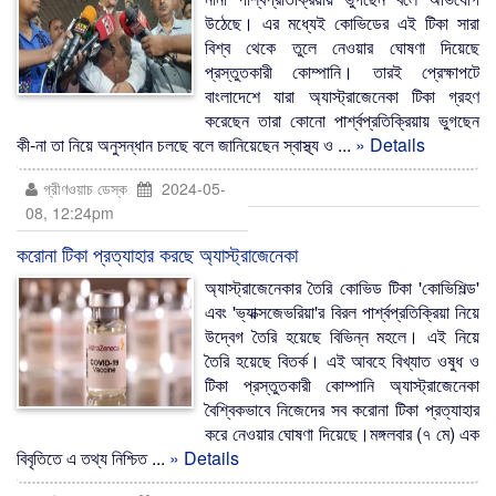
উঠেছে। এর মধ্যেই কোভিডের এই টিকা সারা
বিশ্ব থেকে তুলে নেওয়ার ঘোষণা দিয়েছে
প্রস্তুতকারী কোম্পানি। তারই প্রেক্ষাপটে
বাংলাদেশে যারা অ্যাস্ট্রাজেনেকা টিকা গ্রহণ
করেছেন তারা কোনো পার্শ্বপ্রতিক্রিয়ায় ভুগছেন
কী-না তা নিয়ে অনুসন্ধান চলছে বলে জানিয়েছেন স্বাস্থ্য ও ...
» Details
গ্রীণওয়াচ ডেস্ক
2024-05-
08, 12:24pm
করোনা টিকা প্রত্যাহার করছে অ্যাস্ট্রাজেনেকা
অ্যাস্ট্রাজেনেকার তৈরি কোভিড টিকা 'কোভিশিল্ড'
এবং 'ভ্যাক্সজেভরিয়া'র বিরল পার্শ্বপ্রতিক্রিয়া নিয়ে
উদ্বেগ তৈরি হয়েছে বিভিন্ন মহলে। এই নিয়ে
তৈরি হয়েছে বিতর্ক। এই আবহে বিখ্যাত ওষুধ ও
টিকা প্রস্তুতকারী কোম্পানি অ্যাস্ট্রাজেনেকা
বৈশ্বিকভাবে নিজেদের সব করোনা টিকা প্রত্যাহার
করে নেওয়ার ঘোষণা দিয়েছে।মঙ্গলবার (৭ মে) এক
বিবৃতিতে এ তথ্য নিশ্চিত ...
» Details