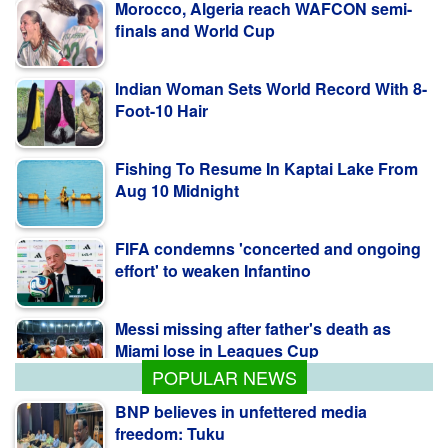
Morocco, Algeria reach WAFCON semi-
finals and World Cup
Indian Woman Sets World Record With 8-
Foot-10 Hair
Fishing To Resume In Kaptai Lake From
Aug 10 Midnight
FIFA condemns 'concerted and ongoing
effort' to weaken Infantino
Messi missing after father's death as
Miami lose in Leagues Cup
POPULAR NEWS
BNP believes in unfettered media
freedom: Tuku