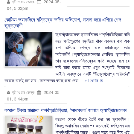
গ্রীণওয়াচ ডেস্ক
2024-05-
04, 5:03pm
কোভিড ভ্যাকসিনে মস্তিষ্কে ক্ষতির অভিযোগ, মামলা জয়ে এগিয়ে গেল
ভুক্তভোগী
অ্যাস্ট্রাজেনেকা ভ্যাকসিনের পার্শ্বপ্রতিক্রিয়া দাবি
করে ক্ষতিপূরণের লড়াইয়ে থাকা একজন বাবা এক
ধাপ এগিয়ে গেছেন বলে জানাচ্ছেন তার
আইনজীবী।অ্যাস্ট্রাজেনেকার কোভিড ভ্যাকসিন
তার মক্কেলের মস্তিষ্কের ক্ষতি করেছে বলে যে
দাবি তারা করছে তাতে ওষুধ সংস্থাটি নিজেদের
আইনি অবস্থানে একটি “উল্লেখযোগ্য পরিবর্তন”
করেছে বলেই মত তার।আদালতের কাছে জমা দেয়া ...
» Details
গ্রীণওয়াচ ডেস্ক
2024-05-
01, 3:44pm
করোনা টিকায় মারাত্মক পার্শ্বপ্রতিক্রিয়া, ‘সমবেদনা’ জানাল অ্যাস্ট্রাজেনেকা
করোনা থেকে বাঁচতে তৈরি করা হয় ভ্যাকসিন।
কিন্তু ভ্যাকসিন নেয়ার পর অনেকেই বলছিলেন এর
পার্শ্বপ্রতিক্রিয়া আছে। গুঞ্জন সত্য করে দিয়ে এই