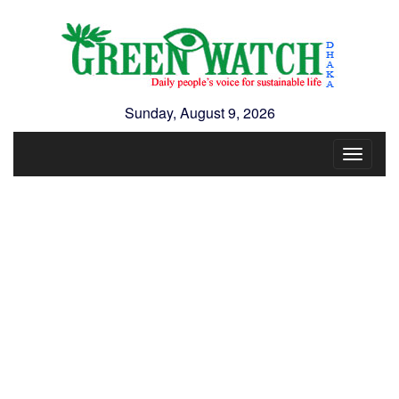
Sunday, August 9, 2026
Toggle
navigat