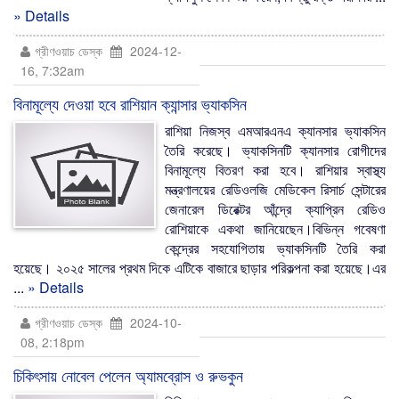
» Details
গ্রীণওয়াচ ডেস্ক
2024-12-
16, 7:32am
বিনামূল্যে দেওয়া হবে রাশিয়ান ক্যান্সার ভ্যাকসিন
রাশিয়া নিজস্ব এমআরএনএ ক্যানসার ভ্যাকসিন
তৈরি করেছে। ভ্যাকসিনটি ক্যানসার রোগীদের
বিনামূল্যে বিতরণ করা হবে। রাশিয়ার স্বাস্থ্য
মন্ত্রণালয়ের রেডিওলজি মেডিকেল রিসার্চ সেন্টারের
জেনারেল ডিরেক্টর আঁন্দ্রে ক্যাপ্রিন রেডিও
রোশিয়াকে একথা জানিয়েছেন।বিভিন্ন গবেষণা
কেন্দ্রের সহযোগিতায় ভ্যাকসিনটি তৈরি করা
হয়েছে। ২০২৫ সালের প্রথম দিকে এটিকে বাজারে ছাড়ার পরিকল্পনা করা হয়েছে।এর
...
» Details
গ্রীণওয়াচ ডেস্ক
2024-10-
08, 2:18pm
চিকিৎসায় নোবেল পেলেন অ্যামব্রোস ও রুভকুন