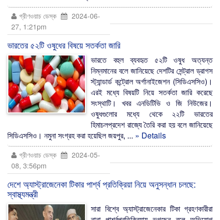
গ্রীণওয়াচ ডেস্ক
2024-06-
27, 1:21pm
ভারতের ৫২টি ওষুধের বিষয়ে সতর্কতা জারি
ভারতে বহুল ব্যবহৃত ৫২টি ওষুধ অত্যন্ত
নিম্নমানের বলে জানিয়েছে দেশটির সেন্ট্রাল ড্রাগস
স্ট্যান্ডার্ড কন্ট্রোল অর্গানাইজেশন (সিডিএসসিও)।
এরই মধ্যে বিষয়টি নিয়ে সতর্কতা জারি করেছে
সংস্থাটি। খবর এনডিটিভি ও জি নিউজের।
ওষুধগুলোর মধ্যে থেকে ২২টি ভারতের
হিমাচলপ্রদেশ রাজ্যে তৈরি করা হয় বলে জানিয়েছে
সিডিএসসিও। নমুনা সংগ্রহ করা হয়েছিল জয়পুর, ...
» Details
গ্রীণওয়াচ ডেস্ক
2024-05-
08, 3:56pm
দেশে অ্যাস্ট্রাজেনেকা টিকার পার্শ্ব প্রতিক্রিয়া নিয়ে অনুসন্ধান চলছে:
স্বাস্থ্যমন্ত্রী
সারা বিশ্বে অ্যাস্ট্রাজেনেকার টিকা গ্রহণকারীরা
নানা পার্শ্বপ্রতিক্রিয়ায় ভুগছেন বলে অভিযোগ