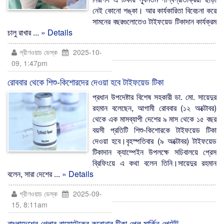
নেই কোনো শঙ্কা। আর কার্যকারিতা বিবেচনা করে
সামনের বছরগুলোতেও টাইফয়েড টিকাদান কার্যক্রম
চালু রাখার ...
» Details
গ্রীণওয়াচ ডেস্ক
2025-10-
09, 1:47pm
রোববার থেকে শিশু-কিশোরদের দেওয়া হবে টাইফয়েড টিকা
প্রধান উপদেষ্টার বিশেষ সহকারী ডা. মো. সায়েদুর
রহমান বলেছেন, আগামী রোববার (১২ অক্টোবর)
থেকে এক মাসব্যাপী দেশের ৯ মাস থেকে ১৫ বছর
বয়সী প্রতিটি শিশু-কিশোরকে টাইফয়েড টিকা
দেওয়া হবে।বৃহস্পতিবার (৯ অক্টোবর) টাইফয়েড
টিকাদান ক্যাম্পেইন উপলক্ষে সচিবালয়ে প্রেস
ব্রিফিংয়ে এ কথা বলেন তিনি।সায়েদুর রহমান
বলেন, সারা দেশের ...
» Details
গ্রীণওয়াচ ডেস্ক
2025-09-
15, 8:11am
বাংলাদেশের গ্লোব বায়োটেকের করোনার টিকা পেল মার্কিন পেটেন্ট