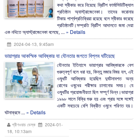
কথা স্বীকার করে নিয়েছে ব্রিটিশ ফার্মাসিউটিক্যাল
প্রতিষ্ঠান অ্যাস্ট্রাজেনেকা। তাদের করোনার
টিকায় পার্শ্বপ্রতিক্রিয়া রয়েছে বলে স্বীকার করেছে
প্রতিষ্ঠানটি।সম্প্রতি ব্রিটিশ আদালতে জমা দেয়া
এক নথিতে অ্যাস্ট্রাজেনেকা বলেছে, ...
» Details
2024-04-13, 9:45am
ভায়াগ্রার আকস্মিক আবিষ্কার যা যৌনতার জগতে বিপ্লব ঘটিয়েছে
যৌনতার ইতিহাসে ভায়াগ্রার আবিষ্কারকে বেশ
গুরুত্বপূর্ণ বলে ধরা হয়, কিন্তু মজার বিষয় হল, এই
ওষুধটি আবিষ্কার হয়েছিল দুর্ঘটনাবশত অন্য
রোগের ওষুধের পরীক্ষার চালানোর সময়। যে
ওষুধটির প্রয়োজনীয়তা ছিল সম্পূর্ণ ভিন্ন।ভায়াগ্রা
১৯৯৮ সালে বিক্রি শুরু হয় এবং প্রায় সঙ্গে সঙ্গেই
একটি সবচেয়ে বেশি বিক্রীত ওষুধে পরিণত হয়।
ঘটনাক্রমে ...
» Details
গ্রীণওয়াচ ডেস্ক
2024-01-
18, 10:13am