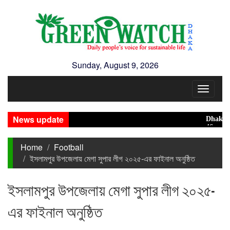
Sunday, August 9, 2026
Toggle
navigat
News update
Dhaka rank
46 maunds (
Home
Football
ইসলামপুর উপজেলায় মেগা সুপার লীগ ২০২৫-এর ফাইনাল অনুষ্ঠিত
ইসলামপুর উপজেলায় মেগা সুপার লীগ ২০২৫-
এর ফাইনাল অনুষ্ঠিত