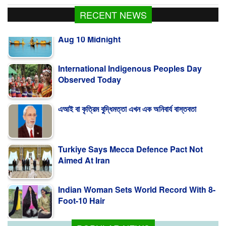
RECENT NEWS
International Indigenous Peoples Day
Observed Today
এআই বা কৃত্রিম বুদ্ধিমত্তা এখন এক অনিবার্য বাস্তবতা
Turkiye Says Mecca Defence Pact Not
Aimed At Iran
Indian Woman Sets World Record With 8-
Foot-10 Hair
Fishing To Resume In Kaptai Lake From
Aug 10 Midnight