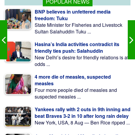
POPULAR NEWS
BNP believes in unfettered media
freedom: Tuku
State Minister for Fisheries and Livestock
Sultan Salahuddin Tuku ...
Hasina’s India activities contradict its
friendly ties push: Salahuddin
New Delhi’s desire for friendly relations is at
odds ...
4 more die of measles, suspected
measles
Four more people died of measles and
suspected measles ...
Yankees rally with 2 outs in 9th inning and
beat Braves 3-2 in 10 after long rain delay
New York, USA, 8 Aug — Ben Rice ripped ...