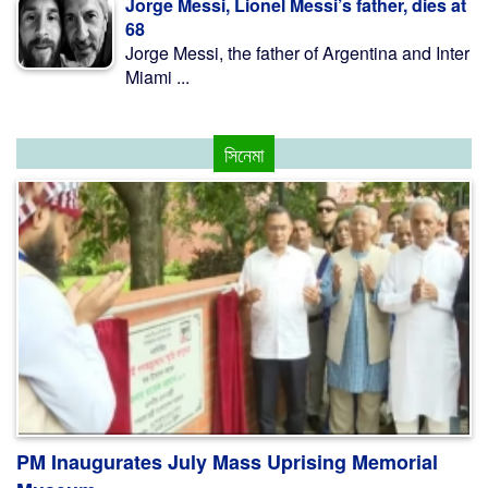
Jorge Messi, Lionel Messi’s father, dies at
68
Jorge Messi, the father of Argentina and Inter
Miami ...
সিনেমা
PM Inaugurates July Mass Uprising Memorial