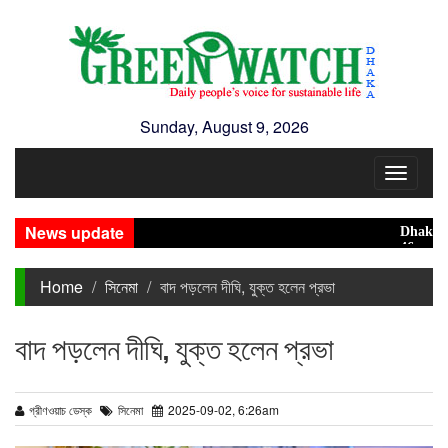
Sunday, August 9, 2026
Toggle
navigat
News update
Dhaka ranks
46 maunds (1
Home
সিনেমা
বাদ পড়লেন দীঘি, যুক্ত হলেন প্রভা
বাদ পড়লেন দীঘি, যুক্ত হলেন প্রভা
গ্রীণওয়াচ ডেস্ক
সিনেমা
2025-09-02, 6:26am