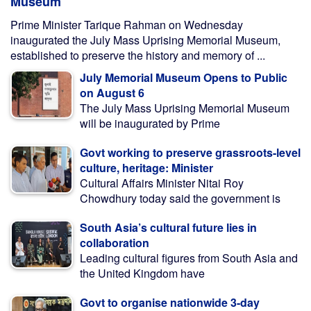
Museum
Prime Minister Tarique Rahman on Wednesday
inaugurated the July Mass Uprising Memorial Museum,
established to preserve the history and memory of ...
July Memorial Museum Opens to Public
on August 6
The July Mass Uprising Memorial Museum
will be inaugurated by Prime
Govt working to preserve grassroots-level
culture, heritage: Minister
Cultural Affairs Minister Nitai Roy
Chowdhury today said the government is
South Asia’s cultural future lies in
collaboration
Leading cultural figures from South Asia and
the United Kingdom have
Govt to organise nationwide 3-day